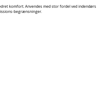
bedret komfort. Anvendes med stor fordel ved indendørs
emissions-begrænsninger.