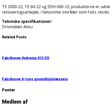
TE 2000-22, TE 60-22 og DSH 600-22; produkterne er udvikl
renoveringsarbejde, i følsomme områder som f.eks. skoler
Tekniske specifikationer:
Drivmiddel: Akku
Related Posts
Fabriksnye Hydrema 912 GS
Fabriksnye 6-tons gummihjulslæssere
Footer
Medlem af