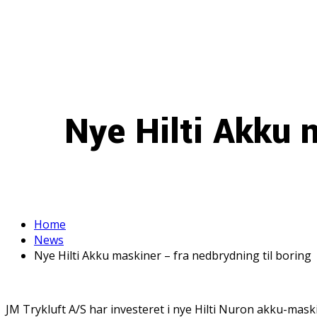
Nye Hilti Akku 
Home
News
Nye Hilti Akku maskiner – fra nedbrydning til boring
JM Trykluft A/S har investeret i nye Hilti Nuron akku-mask