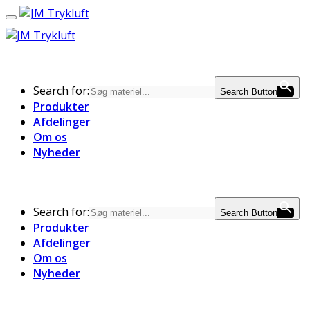
Search for:
Search Button
Produkter
Afdelinger
Om os
Nyheder
Bliv kunde
Search for:
Search Button
Produkter
Afdelinger
Om os
Nyheder
Bliv kunde