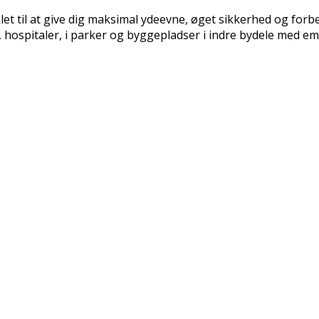
et til at give dig maksimal ydeevne, øget sikkerhed og for
, hospitaler, i parker og byggepladser i indre bydele med 